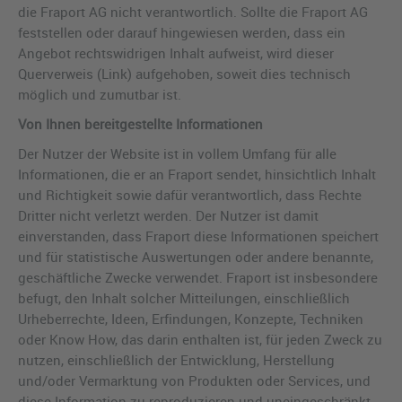
die Fraport AG nicht verantwortlich. Sollte die Fraport AG
feststellen oder darauf hingewiesen werden, dass ein
Angebot rechtswidrigen Inhalt aufweist, wird dieser
Querverweis (Link) aufgehoben, soweit dies technisch
möglich und zumutbar ist.
Von Ihnen bereitgestellte Informationen
Der Nutzer der Website ist in vollem Umfang für alle
Informationen, die er an Fraport sendet, hinsichtlich Inhalt
und Richtigkeit sowie dafür verantwortlich, dass Rechte
Dritter nicht verletzt werden. Der Nutzer ist damit
einverstanden, dass Fraport diese Informationen speichert
und für statistische Auswertungen oder andere benannte,
geschäftliche Zwecke verwendet. Fraport ist insbesondere
befugt, den Inhalt solcher Mitteilungen, einschließlich
Urheberrechte, Ideen, Erfindungen, Konzepte, Techniken
oder Know How, das darin enthalten ist, für jeden Zweck zu
nutzen, einschließlich der Entwicklung, Herstellung
und/oder Vermarktung von Produkten oder Services, und
diese Information zu reproduzieren und uneingeschränkt