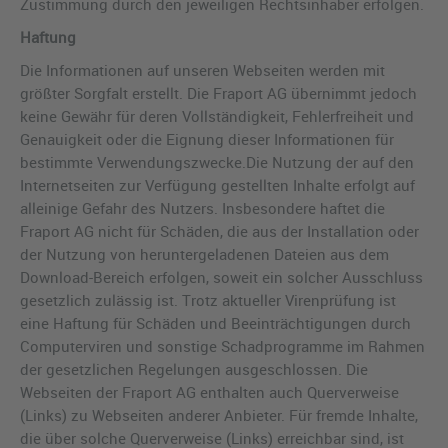
Zustimmung durch den jeweiligen Rechtsinhaber erfolgen.
Haftung
Die Informationen auf unseren Webseiten werden mit
größter Sorgfalt erstellt. Die Fraport AG übernimmt jedoch
keine Gewähr für deren Vollständigkeit, Fehlerfreiheit und
Genauigkeit oder die Eignung dieser Informationen für
bestimmte Verwendungszwecke.Die Nutzung der auf den
Internetseiten zur Verfügung gestellten Inhalte erfolgt auf
alleinige Gefahr des Nutzers. Insbesondere haftet die
Fraport AG nicht für Schäden, die aus der Installation oder
der Nutzung von heruntergeladenen Dateien aus dem
Download-Bereich erfolgen, soweit ein solcher Ausschluss
gesetzlich zulässig ist. Trotz aktueller Virenprüfung ist
eine Haftung für Schäden und Beeinträchtigungen durch
Computerviren und sonstige Schadprogramme im Rahmen
der gesetzlichen Regelungen ausgeschlossen. Die
Webseiten der Fraport AG enthalten auch Querverweise
(Links) zu Webseiten anderer Anbieter. Für fremde Inhalte,
die über solche Querverweise (Links) erreichbar sind, ist