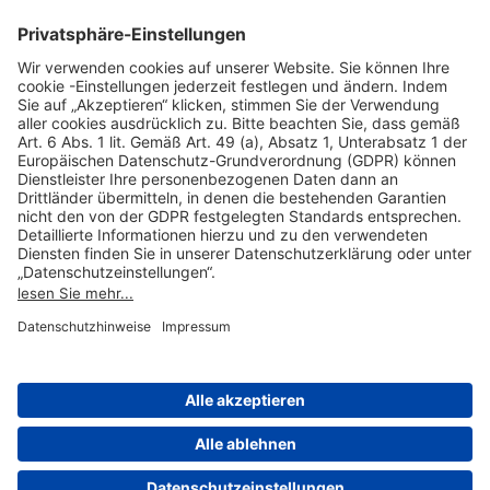
Unsere VIP-Services
Kontakt & Buchung
Weitere Informationen
Impressum
AGB
Datenschutzerklärung
Rechtliche Hinweise
Cookie-Einstellungen
© 2004-2026 Fraport AG Frankfurt Airport Services Worldwide