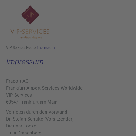
Hauptinhalt anspringen
VIP-Services
Footer
Impressum
Impressum
Fraport AG
Frankfurt Airport Services Worldwide
VIP-Services
60547 Frankfurt am Main
Vertreten durch den Vorstand:
Dr. Stefan Schulte (Vorsitzender)
Dietmar Focke
Julia Kranenberg