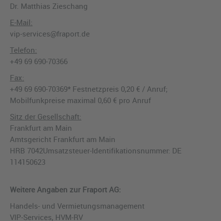
Dr. Matthias Zieschang
E-Mail:
vip-services@fraport.de
Telefon:
+49 69 690-70366
Fax:
+49 69 690-70369* Festnetzpreis 0,20 € / Anruf;
Mobilfunkpreise maximal 0,60 € pro Anruf
Sitz der Gesellschaft:
Frankfurt am Main
Amtsgericht Frankfurt am Main
HRB 7042Umsatzsteuer-Identifikationsnummer: DE
114150623
Weitere Angaben zur Fraport AG:
Handels- und Vermietungsmanagement
VIP-Services, HVM-RV